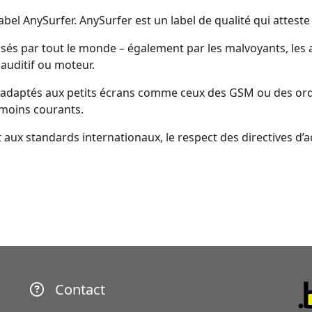
el AnySurfer. AnySurfer est un label de qualité qui atteste de
ilisés par tout le monde – également par les malvoyants, les
 auditif ou moteur.
lus adaptés aux petits écrans comme ceux des GSM ou des or
s moins courants.
 et aux standards internationaux, le respect des directives d’
Contact