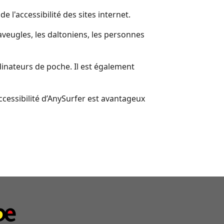
 l'accessibilité des sites internet.
 aveugles, les daltoniens, les personnes
dinateurs de poche. Il est également
accessibilité d’AnySurfer est avantageux