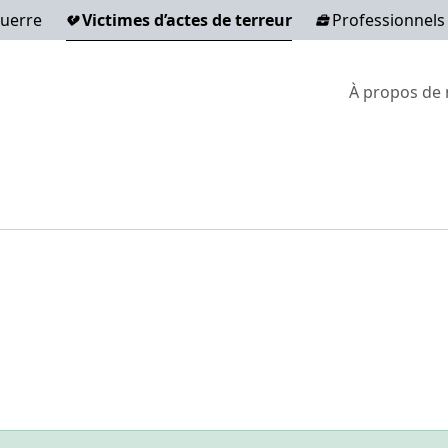
guerre
Victimes d’actes de terreur
Professionnels
Secondary
À propos de