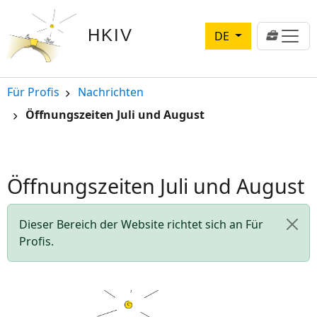
Direkt zum Inhalt
HKIV
DE
Pfadnavigation
Für Profis
Nachrichten
Öffnungszeiten Juli und August
Öffnungszeiten Juli und August
Statusbericht
Dieser Bereich der Website richtet sich an Für
Profis.