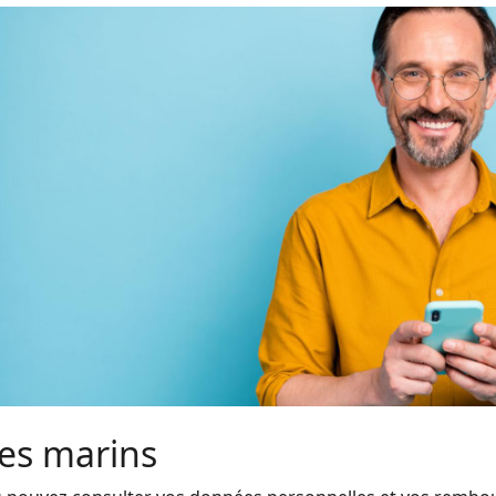
les
marins