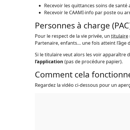
Recevoir les quittances soins de santé 
Recevoir le CAAMI-info par poste ou arr
Personnes à charge (PAC
Pour le respect de la vie privée, un
titulaire
Partenaire, enfants… une fois atteint l’âge d
Si le titulaire veut alors les voir apparaît
l’application
(pas de procédure papier).
Comment cela fonctionne-
Regardez la vidéo ci-dessous pour un aperç
Fichier vidéo