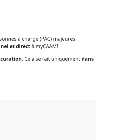
sonnes à charge (PAC) majeures.
nel et direct
à myCAAMI.
ocuration
. Cela se fait uniquement
dans