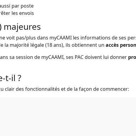
aussi par poste
êter les envois
) majeures
ne voit pas/plus dans myCAAMI les informations de ses per
e la majorité légale (18 ans), ils obtiennent un
accès person
re dans sa session de myCAAMI, ses PAC doivent lui donner
pr
t-il ?
u clair des fonctionnalités et de la façon de commencer: