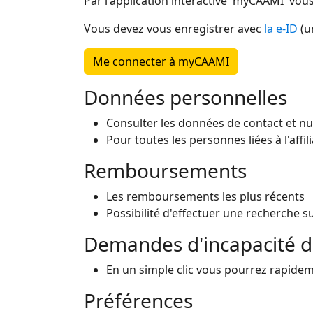
Par l'application interactive 'myCAAMI' v
Vous devez vous enregistrer avec
la e-ID
(u
Me connecter à myCAAMI
Données personnelles
Consulter les données de contact et 
Pour toutes les personnes liées à l'affil
Remboursements
Les remboursements les plus récents
Possibilité d'effectuer une recherche s
Demandes d'incapacité de
En un simple clic vous pourrez rapide
Préférences