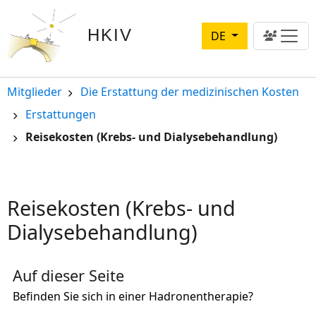
Direkt zum Inhalt
HKIV
DE
Pfadnavigation
Mitglieder
Die Erstattung der medizinischen Kosten
Erstattungen
Reisekosten (Krebs- und Dialysebehandlung)
Reisekosten (Krebs- und
Dialysebehandlung)
Auf dieser Seite
Befinden Sie sich in einer Hadronentherapie?