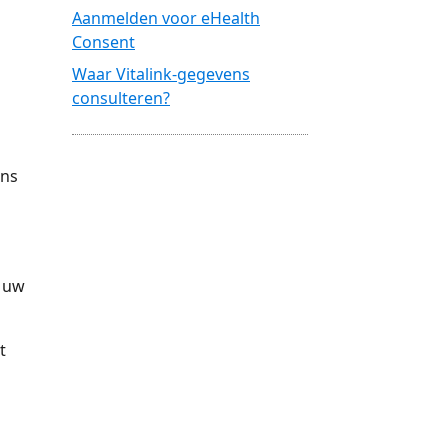
Aanmelden voor eHealth
Consent
Waar Vitalink-gegevens
consulteren?
ens
n uw
t