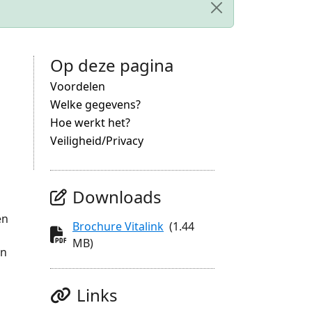
Op deze pagina
Voordelen
Welke gegevens?
Hoe werkt het?
Veiligheid/Privacy
Downloads
en
Document
Brochure Vitalink
(1.44
MB)
en
Links