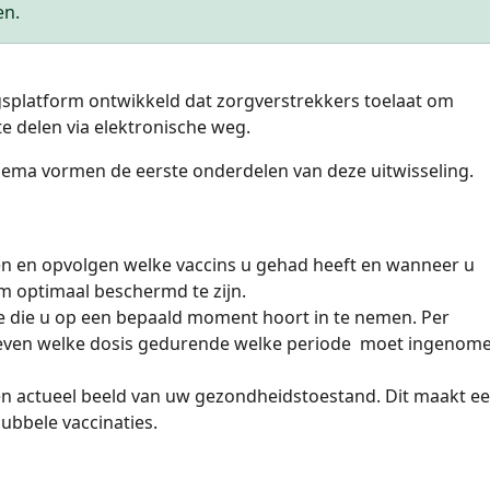
en.
gsplatform ontwikkeld dat zorgverstrekkers toelaat om
 delen via elektronische weg.
hema vormen de eerste onderdelen van deze uitwisseling.
n en opvolgen welke vaccins u gehad heeft en wanneer u
 optimaal beschermd te zijn.
tie die u op een bepaald moment hoort in te nemen. Per
ven welke dosis gedurende welke periode moet ingenom
 en actueel beeld van uw gezondheidstoestand. Dit maakt e
ubbele vaccinaties.