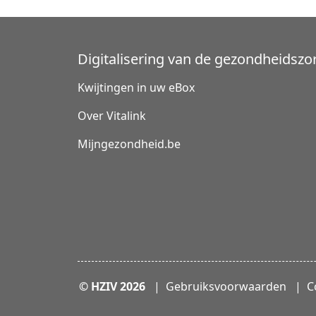
Digitalisering van de gezondheidszo
Kwijtingen in uw eBox
Over Vitalink
Mijngezondheid.be
Voet
© HZIV 2026
Gebruiksvoorwaarden
C