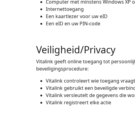
Computer met minstens Windows XP of 
Internettoegang
Een kaartlezer voor uw eID
Een eID en uw PIN-code
Veiligheid/Privacy
Vitalink geeft online toegang tot persoonl
beveiligingsprocedure:
Vitalink controleert wie toegang vraag
Vitalink gebruikt een beveiligde verbin
Vitalink versleutelt de gegevens die w
Vitalink registreert elke actie