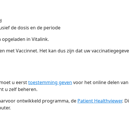
d
usief de dosis en de periode
opgeladen in Vitalink.
rken met Vaccinnet. Het kan dus zijn dat uw vaccinatiegegev
moet u eerst
toestemming geven
voor het online delen va
 u zelf beheren.
aarvoor ontwikkeld programma, de
Patient Healthviewer
. Di
uter.