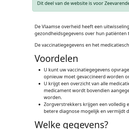
Statusbericht
Dit deel van de website is voor Zeevarend
De Vlaamse overheid heeft een uitwisselin
gezondheidsgegevens over hun patiënten te
De vaccinatiegegevens en het medicatiesc
Voordelen
U kunt uw vaccinatiegegevens opvrage
opnieuw moet gevaccineerd worden om
U krijgt een overzicht van alle medica
medicament wordt bovendien aangege
worden.
Zorgverstrekkers krijgen een volledig
betere diagnose mogelijk en vermijdt d
Welke gegevens?