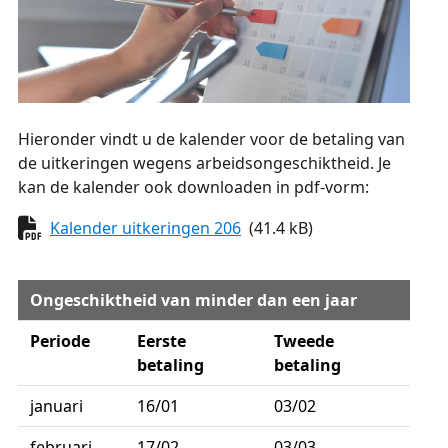
Hieronder vindt u de kalender voor de betaling van
de uitkeringen wegens arbeidsongeschiktheid. Je
kan de kalender ook downloaden in pdf-vorm:
Document
Kalender uitkeringen 206
(41.4 kB)
Ongeschiktheid van minder dan een jaar
Periode
Eerste
Tweede
betaling
betaling
januari
16/01
03/02
februari
17/02
03/03